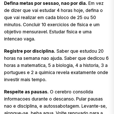
Defina metas por sessao, nao por dia.
Em vez
de dizer que vai estudar 4 horas hoje, defina o
que vai realizar em cada bloco de 25 ou 50
minutos. Concluir 10 exercicios de fisica e um
objetivo mensuravel. Estudar fisica e uma
intencao vaga.
Registre por disciplina.
Saber que estudou 20
horas na semana nao ajuda. Saber que dedicou 6
horas a matematica, 5 a biologia, 4 a historia, 3 a
portugues e 2 a quimica revela exatamente onde
investir mais tempo.
Respeite as pausas.
O cerebro consolida
informacoes durante o descanso. Pular pausas
nao e disciplina, e autossabotagem. Levante-se,
alongue-se, beba agua. Volte renovado para a