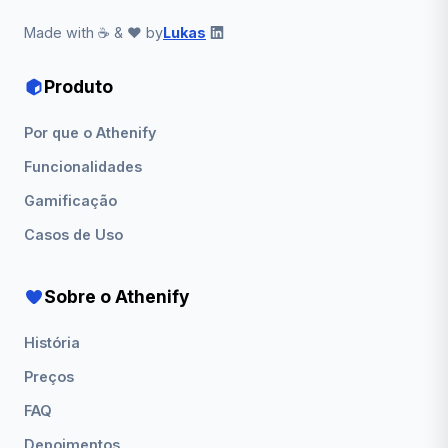
Made with ☕ & ❤️ by
Lukas
Produto
Por que o Athenify
Funcionalidades
Gamificação
Casos de Uso
Sobre o Athenify
História
Preços
FAQ
Depoimentos