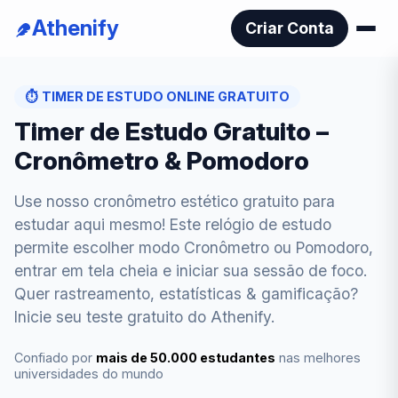
Athenify
Criar Conta
⏱️
TIMER DE ESTUDO ONLINE GRATUITO
Timer de Estudo Gratuito –
Cronômetro & Pomodoro
Use nosso cronômetro estético gratuito para
estudar aqui mesmo! Este relógio de estudo
permite escolher modo Cronômetro ou Pomodoro,
entrar em tela cheia e iniciar sua sessão de foco.
Quer rastreamento, estatísticas & gamificação?
Inicie seu teste gratuito do Athenify.
Confiado por
mais de 50.000 estudantes
nas melhores
universidades do mundo