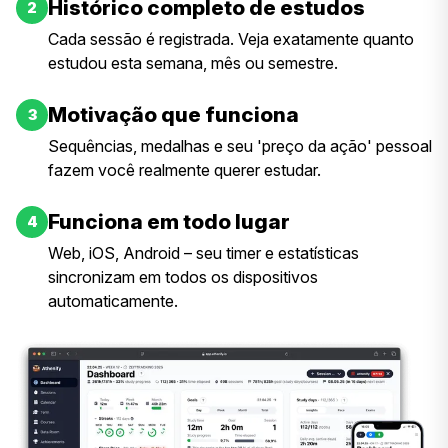
Histórico completo de estudos
2
Cada sessão é registrada. Veja exatamente quanto
estudou esta semana, mês ou semestre.
Motivação que funciona
3
Sequências, medalhas e seu 'preço da ação' pessoal
fazem você realmente querer estudar.
Funciona em todo lugar
4
Web, iOS, Android – seu timer e estatísticas
sincronizam em todos os dispositivos
automaticamente.