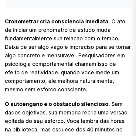
Cronometrar cria consciencia imediata.
O ato
de iniciar um cronometro de estudo muda
fundamentalmente sua relacao com o tempo.
Deixa de ser algo vago e impreciso para se tornar
algo concreto e mensuravel. Pesquisadores em
psicologia comportamental chamam isso de
efeito de reatividade: quando voce mede um
comportamento, ele melhora naturalmente,
mesmo sem esforco consciente.
O autoengano e o obstaculo silencioso.
Sem
dados objetivos, sua memoria recria uma versao
editada do seu esforco. Voce lembra das horas
na biblioteca, mas esquece dos 40 minutos no