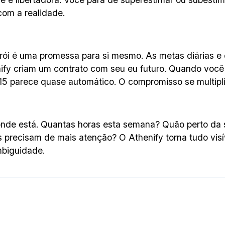
com a realidade.
ói é uma promessa para si mesmo. As metas diárias e 
ify criam um contrato com seu eu futuro. Quando você
 15 parece quase automático. O compromisso se multipli
nde está. Quantas horas esta semana? Quão perto da 
s precisam de mais atenção? O Athenify torna tudo visí
biguidade.