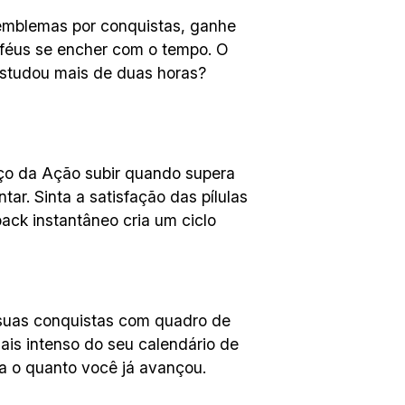
 emblemas por conquistas, ganhe
oféus se encher com o tempo. O
studou mais de duas horas?
eço da Ação subir quando supera
ar. Sinta a satisfação das pílulas
ck instantâneo cria um ciclo
a suas conquistas com quadro de
is intenso do seu calendário de
ra o quanto você já avançou.