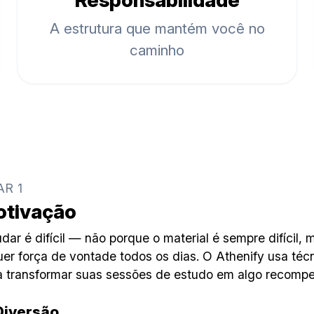
Responsabilidade
A estrutura que mantém você no
caminho
AR 1
tivação
dar é difícil — não porque o material é sempre difícil, 
uer força de vontade todos os dias. O Athenify usa t
a transformar suas sessões de estudo em algo recompe
Diversão