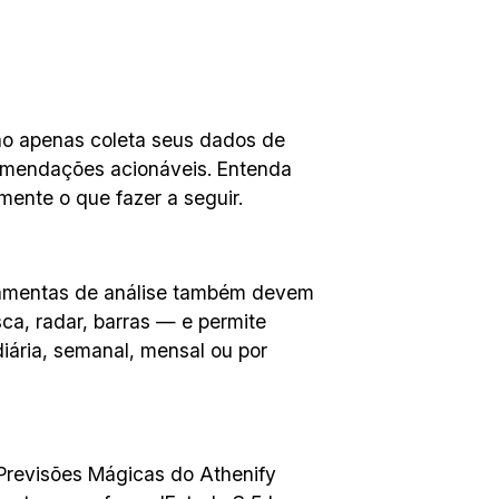
não apenas coleta seus dados de
comendações acionáveis. Entenda
mente o que fazer a seguir.
rramentas de análise também devem
sca, radar, barras — e permite
iária, semanal, mensal ou por
Previsões Mágicas do Athenify