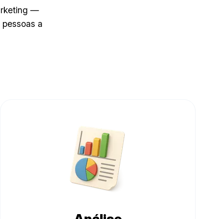
arketing —
s pessoas a