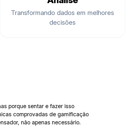
Análise
Transformando dados em melhores
decisões
mas porque sentar e fazer isso
écnicas comprovadas de gamificação
nsador, não apenas necessário.