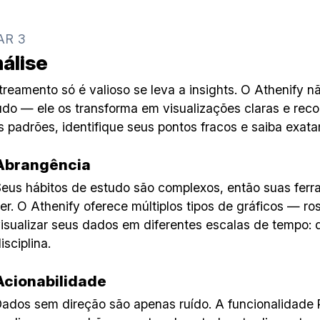
AR 3
álise
treamento só é valioso se leva a insights. O Athenify 
udo — ele os transforma em visualizações claras e re
s padrões, identifique seus pontos fracos e saiba exata
Abrangência
eus hábitos de estudo são complexos, então suas fe
er. O Athenify oferece múltiplos tipos de gráficos — ro
isualizar seus dados em diferentes escalas de tempo: d
isciplina.
Acionabilidade
ados sem direção são apenas ruído. A funcionalidade 