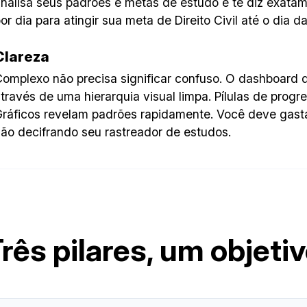
nalisa seus padrões e metas de estudo e te diz exatam
or dia para atingir sua meta de Direito Civil até o dia 
Clareza
omplexo não precisa significar confuso. O dashboard 
través de uma hierarquia visual limpa. Pílulas de progr
ráficos revelam padrões rapidamente. Você deve gast
ão decifrando seu rastreador de estudos.
rês pilares, um objeti