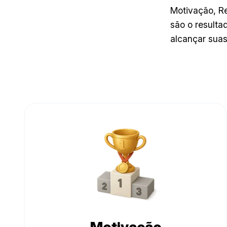
Motivação, Re
são o resulta
alcançar sua