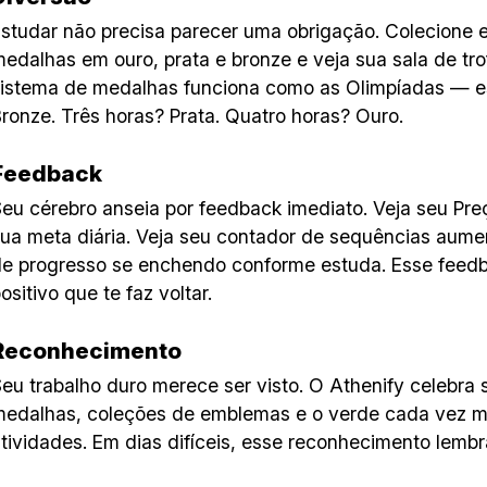
studar não precisa parecer uma obrigação. Colecione
edalhas em ouro, prata e bronze e veja sua sala de tr
istema de medalhas funciona como as Olimpíadas — e
ronze. Três horas? Prata. Quatro horas? Ouro.
Feedback
eu cérebro anseia por feedback imediato. Veja seu Pr
ua meta diária. Veja seu contador de sequências aument
e progresso se enchendo conforme estuda. Esse feedba
ositivo que te faz voltar.
Reconhecimento
eu trabalho duro merece ser visto. O Athenify celebr
edalhas, coleções de emblemas e o verde cada vez ma
tividades. Em dias difíceis, esse reconhecimento lemb