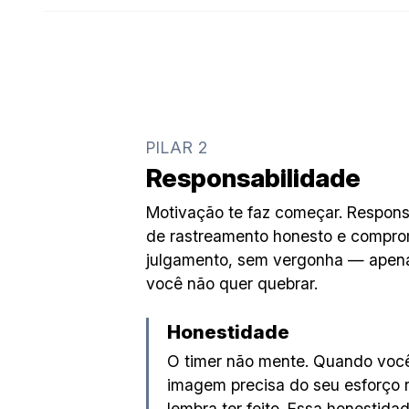
PILAR 2
Responsabilidade
Motivação te faz começar. Responsa
de rastreamento honesto e compromi
julgamento, sem vergonha — apena
você não quer quebrar.
Honestidade
O timer não mente. Quando você
imagem precisa do seu esforço r
lembra ter feito. Essa honestida