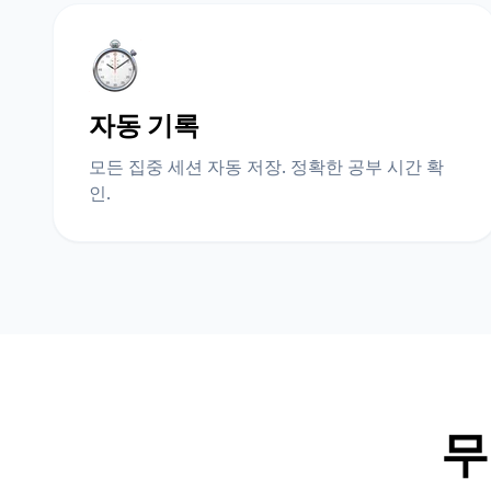
자동 기록
모든 집중 세션 자동 저장. 정확한 공부 시간 확
인.
무