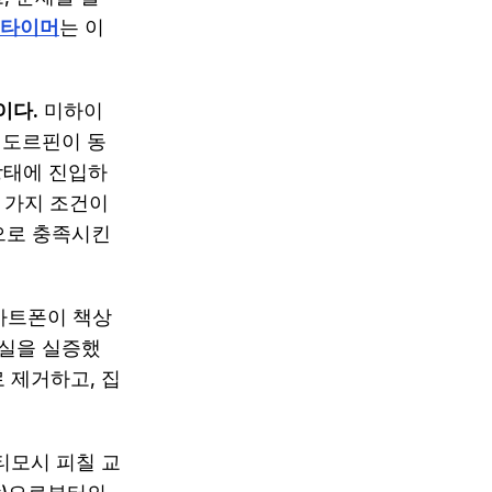
 타이머
는 이
이다.
미하이
엔도르핀이 동
상태에 진입하
 가지 조건이
동으로 충족시킨
마트폰이 책상
사실을 실증했
 제거하고, 집
티모시 피칠 교