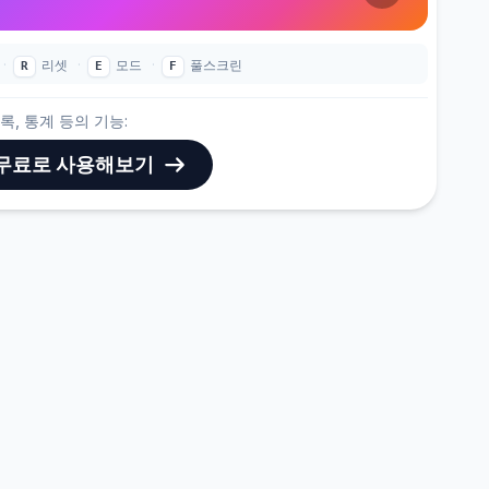
·
리셋
·
모드
·
풀스크린
R
E
F
기록, 통계 등의 기능:
fy 무료로 사용해보기