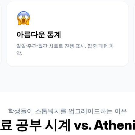
아름다운 통계
일일·주간·월간 차트로 진행 표시. 집중 패턴 파
악.
학생들이 스톱워치를 업그레이드하는 이유
료 공부 시계 vs. Atheni