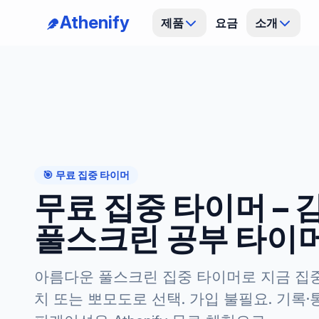
Athenify
제품
요금
소개
🎯
무료 집중 타이머
무료 집중 타이머 – 
풀스크린 공부 타이
아름다운 풀스크린 집중 타이머로 지금 집중
치 또는 뽀모도로 선택. 가입 불필요. 기록