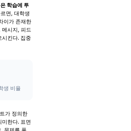
르면, 대학생
 차이가 존재한
 메시지, 피드
모시킨다. 집중
학생 비율
트가 정의한
의미한다. 표면
, 문제를 풀