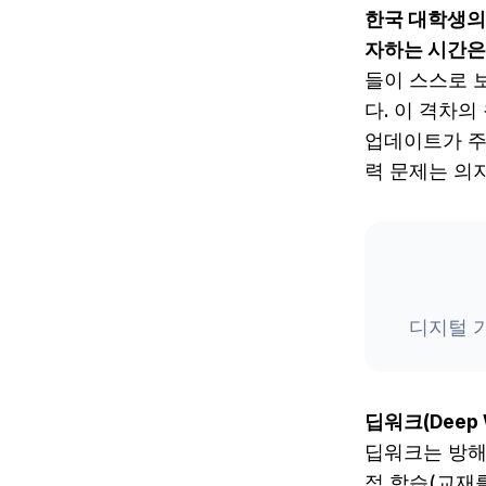
한국 대학생의 하루 평균 스마트폰 사용 시간은 4시간을 넘지만, 실제 깊은 학습에 투
자하는 시간은
들이 스스로 
다. 이 격차의
업데이트가 주
력 문제는 의
디지털 
딥워크(Deep
딥워크는 방해
적 학습(교재