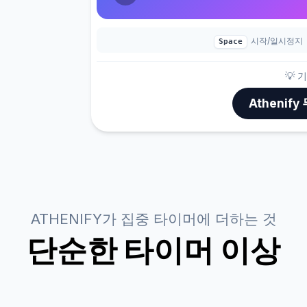
시작/일시정지
Space
💡 
Atheni
ATHENIFY가 집중 타이머에 더하는 것
단순한 타이머 이상