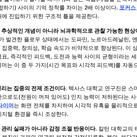
합하기) 사이의 기억 정착률 차이는 2배 이상이다.
포커스
태에 진입하기 위한 구조적 틀을 제공한다.
 추상적인 개념이 아니라 뇌과학적으로 관찰 가능한 현상
 발견한 플로우 상태에서는 도파민, 노르아드레날린, 
 집중력, 창의성, 학습 속도가 비약적으로 향상된다. 이 
목표, 즉각적인 피드백, 도전과 능력 사이의 균형이라는 세
이머는 이 중 두 가지(시간 목표와 시각적 피드백)를 자
정리는 집중의 전제 조건이다.
텍사스 대학교 연구진은 스
만으로도(전원이 꺼져 있어도) 인지 능력이 저하된다는 
타이머
는 화면 전체를 차지하여 시각적 유혹을 물리적으로
디지털 환경을 즉시 조성한다.
 관리 실패가 아니라 감정 조절 반응이다.
칼턴 대학교의 