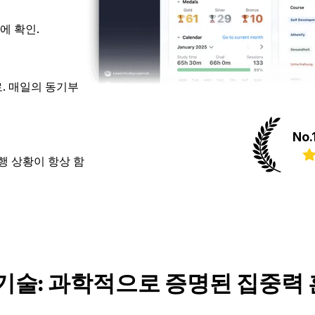
에 확인.
로. 매일의 동기부
No
행 상황이 항상 함
기술: 과학적으로 증명된 집중력