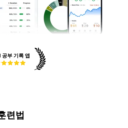
.1 공부 기록 앱
 훈련법