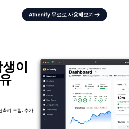
Athenify 무료로 사용해보기
 학생이
이유
단축키 포함. 추가