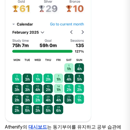
Athenify의
대시보드
는 동기부여를 유지하고 공부 습관에