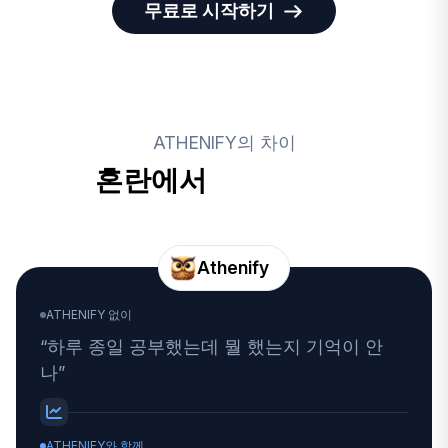
무료로 시작하기
ATHENIFY의 차이
혼란에서
명확함으로
Athenify
ATHENIFY 없이
“하루 종일 공부했는데 뭘 했는지 기억이 안
나”
ATHENIFY와 함께