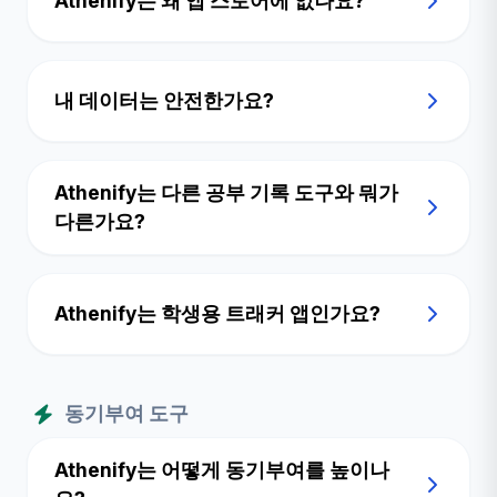
Athenify는 왜 앱 스토어에 없나요?
내 데이터는 안전한가요?
Athenify는 다른 공부 기록 도구와 뭐가
다른가요?
Athenify는 학생용 트래커 앱인가요?
동기부여 도구
Athenify는 어떻게 동기부여를 높이나