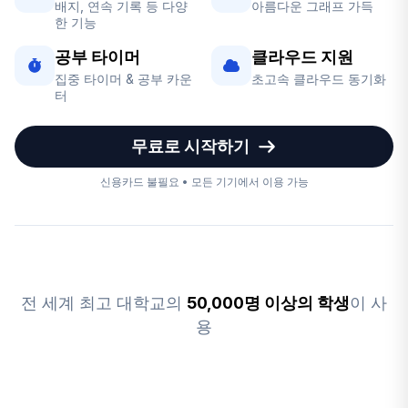
배지, 연속 기록 등 다양
아름다운 그래프 가득
한 기능
공부 타이머
클라우드 지원
집중 타이머 & 공부 카운
초고속 클라우드 동기화
터
무료로 시작하기
신용카드 불필요 • 모든 기기에서 이용 가능
전 세계 최고 대학교의
50,000명 이상의 학생
이 사
용