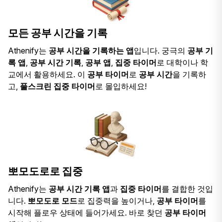
모든 공부 시간을 기록
Athenify는
공부 시간을 기록하는 앱
입니다. 궁극의
공부 기
록 앱
,
공부 시간 기록
,
공부 앱
,
집중 타이머
로 대학이나 학
교에서 활용하세요. 이
공부 타이머
로
공부 시간
을 기록하
고,
풀스크린 집중 타이머
로 몰입하세요!
뽀모도로로 집중
Athenify는
공부 시간 기록 앱
과
집중 타이머
를 결합한 것입
니다.
뽀모도로 모드
로 집중력을 높이거나,
공부 타이머
를
시작해 플로우 상태에 들어가세요. 바로 찾던
공부 타이머