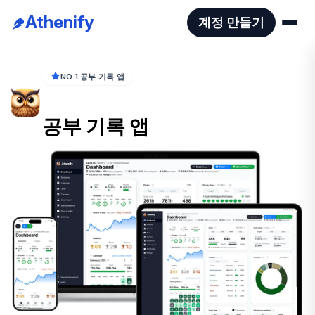
Athenify
계정 만들기
NO.1 공부 기록 앱
최고의 공부 기록 앱 & 학생용 
동기부여
공부 기록 앱