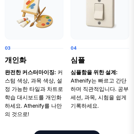
03
04
개인화
심플
완전한 커스터마이징:
커
심플함을 위한 설계:
스텀 색상, 과목 색상, 설
Athenify는 빠르고 간단
정 가능한 타일과 차트로
하며 직관적입니다. 공부
학습 대시보드를 개인화
세션, 과목, 시험을 쉽게
하세요. Athenify를 나만
기록하세요.
의 것으로!