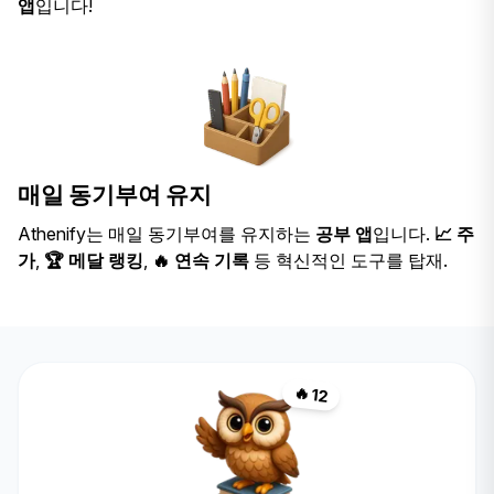
앱
입니다!
매일 동기부여 유지
Athenify는 매일 동기부여를 유지하는
공부 앱
입니다.
📈 주
가
,
🏆 메달 랭킹
,
🔥 연속 기록
등 혁신적인 도구를 탑재.
🔥 12