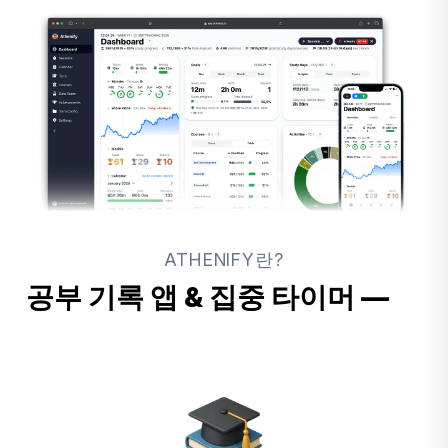
ATHENIFY란?
공부 기록 앱 & 집중 타이머 —
파
워업