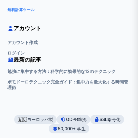
無料計算ツール
アカウント
アカウント作成
ログイン
最新の記事
勉強に集中する方法：科学的に効果的な12のテクニック
ポモドーロテクニック完全ガイド：集中力を最大化する時間管
理術
🇪🇺
ヨーロッパ製
GDPR準拠
SSL暗号化
50,000+ 学生