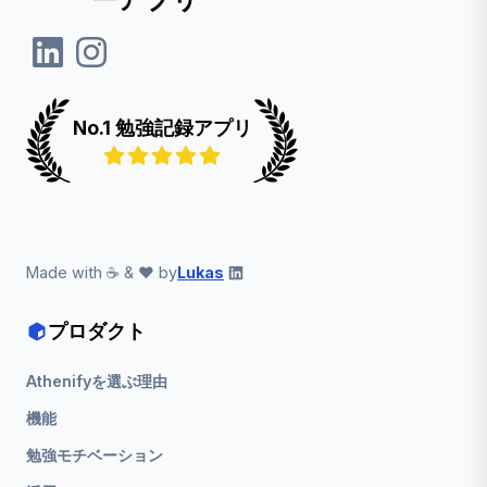
No.1 勉強記録アプリ
Made with ☕ & ❤️ by
Lukas
プロダクト
Athenifyを選ぶ理由
機能
勉強モチベーション