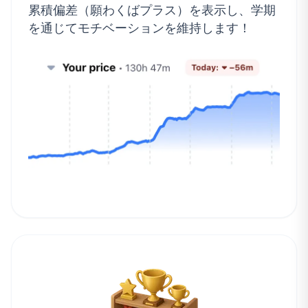
累積偏差（願わくばプラス）を表示し、学期
を通じてモチベーションを維持します！